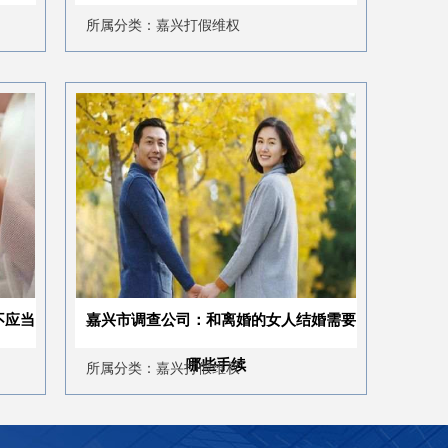
所属分类：嘉兴打假维权
所属分类：嘉兴打假
嘉兴市调查公司：和离婚的女人结婚需要
嘉兴市私家侦探：未
哪些手续
所属分类：嘉兴打假维权
所属分类：嘉兴婚姻