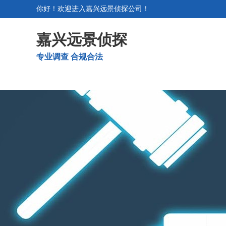
你好！欢迎进入嘉兴远景侦探公司！
嘉兴远景侦探
专业调查 合规合法