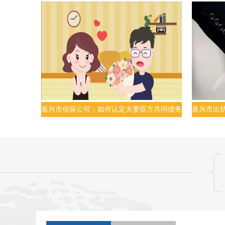
嘉兴市侦探公司：如何认定夫妻双方共同债务
嘉兴市出