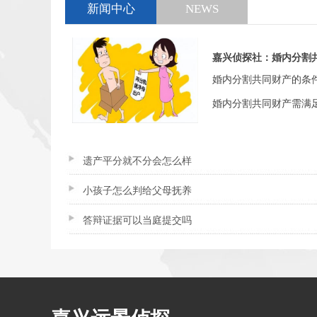
新闻中心
NEWS
嘉兴侦探社：婚内分割
婚内分割共同财产的条
婚内分割共同财产需满足
遗产平分就不分会怎么样
小孩子怎么判给父母抚养
答辩证据可以当庭提交吗