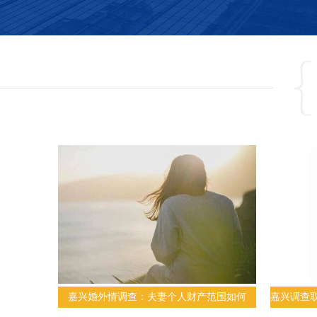
嘉兴婚外情调查：夫妻个人财产范围如何
嘉兴调查