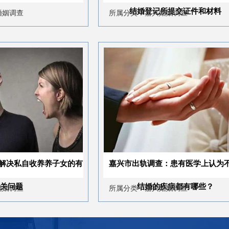
结婚登记所提交证件和材料
所属分类：嘉兴婚姻调查
养子女的有
嘉兴市出轨调查：患有医学上认为不应当
结婚的疾病都有哪些？
所属分类：嘉兴婚姻调查