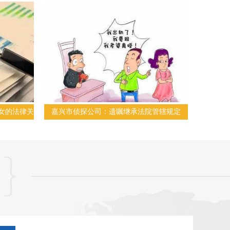
女的法律关
嘉兴市侦探公司：遗嘱继承法院管辖规定