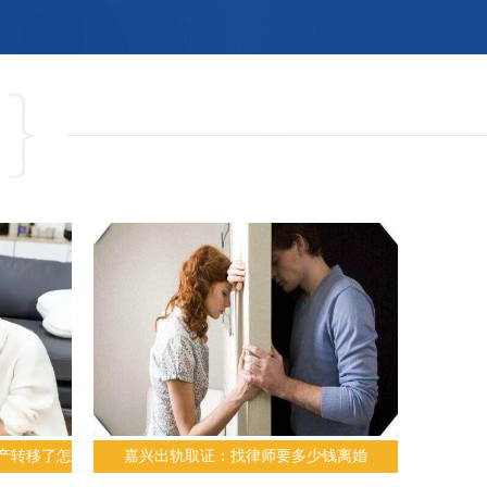
产转移了怎
嘉兴出轨取证：找律师要多少钱离婚