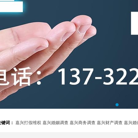
关键词：
嘉兴打假维权
嘉兴婚姻调查
嘉兴商务调查
嘉兴财产调查
嘉兴婚