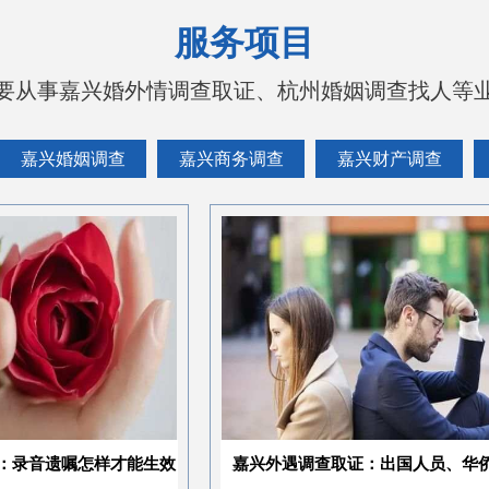
服务项目
要从事嘉兴婚外情调查取证、杭州婚姻调查找人等
嘉兴婚姻调查
嘉兴商务调查
嘉兴财产调查
样才能生效
嘉兴外遇调查取证：出国人员、华侨办理