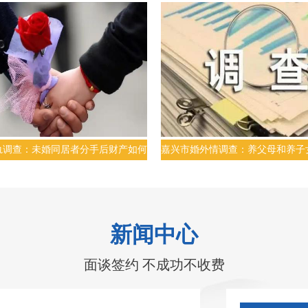
么办
轨调查：未婚同居者分手后财产如何
嘉兴市婚外情调查：养父母和养子
分配
系能解除吗
新闻中心
面谈签约 不成功不收费